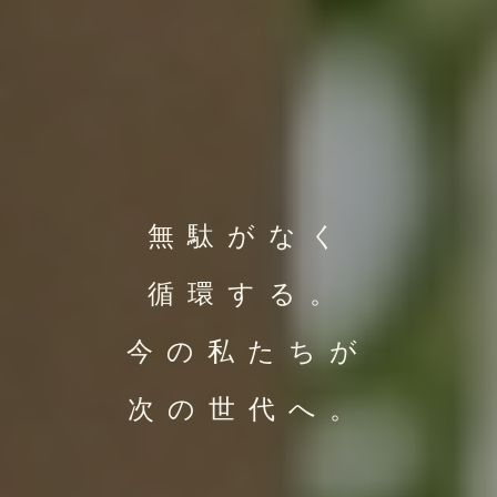
無駄がなく
循環する。
今の私たちが
次の世代へ。